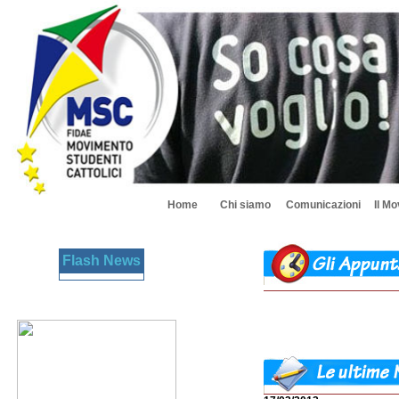
Home
Chi siamo
Comunicazioni
Il M