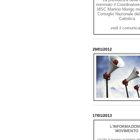
nominato il Coordinatore
MSC Martino Merigo m
Consiglio Nazionale del
Cattolica
vedi il comunica
29/01/2012
17/01/2013
L'INFORMAZION
MOVIMENTO
uscito il nuovo numero d