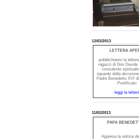
12/02/2013
LETTERA APE
pubblichiamo la lettera 
ragazzi di Don Davide 
consulente spiritual
riguardo della decision
Padre Benedetto XVI di 
Pontificato
leggi la letter
11/02/2013
PAPA BENEDETT
Appresa la notizia d