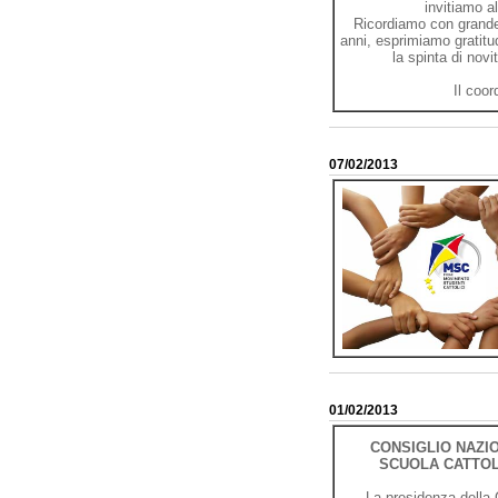
invitiamo a
Ricordiamo con grande e
anni, esprimiamo gratitu
la spinta di novi
Il coo
07/02/2013
01/02/2013
CONSIGLIO NAZI
SCUOLA CATTOL
La presidenza della