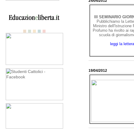
24/04/2012
III SEMINARIO GIO
Pubblichiamo la Letter
Ministro dell'Istruzione
Profumo ha rivolto ai ra
scuola di giornali
leggi la letter
19/04/2012