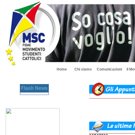
Home
Chi siamo
Comunicazioni
Il M