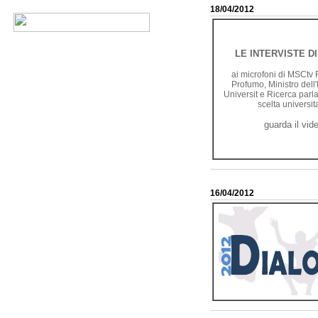
18/04/2012
LE INTERVISTE D
ai microfoni di MSCtv
Profumo, Ministro dell'
Universit e Ricerca parla
scelta universit
guarda il vid
16/04/2012