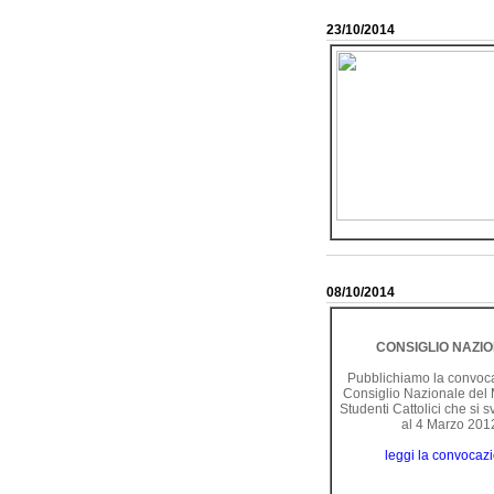
23/10/2014
08/10/2014
CONSIGLIO NAZI
Pubblichiamo la convoc
Consiglio Nazionale del
Studenti Cattolici che si s
al 4 Marzo 201
leggi la convocaz