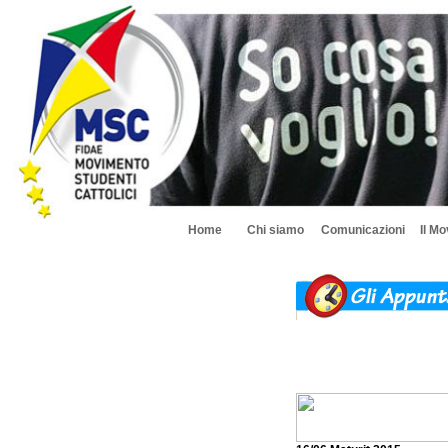
Home
Chi siamo
Comunicazioni
Il M