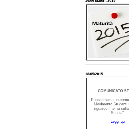
16/06 Maturit 2015
18/05/2015
COMUNICATO S
Pubblichiamo un comun
Movimento Studenti C
riguardo il tema sull
Scuola".
Leggi qui