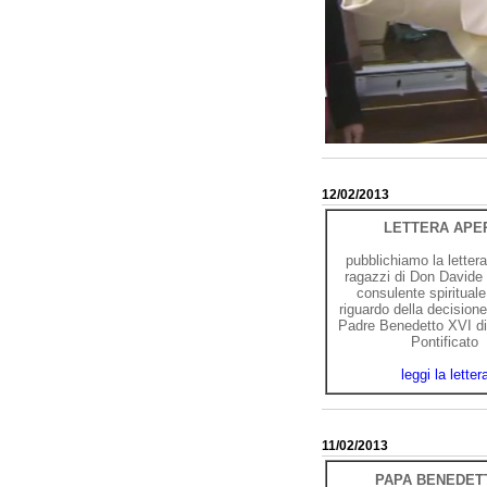
12/02/2013
LETTERA APE
pubblichiamo la lettera 
ragazzi di Don Davide 
consulente spiritual
riguardo della decision
Padre Benedetto XVI di 
Pontificato
leggi la letter
11/02/2013
PAPA BENEDETT