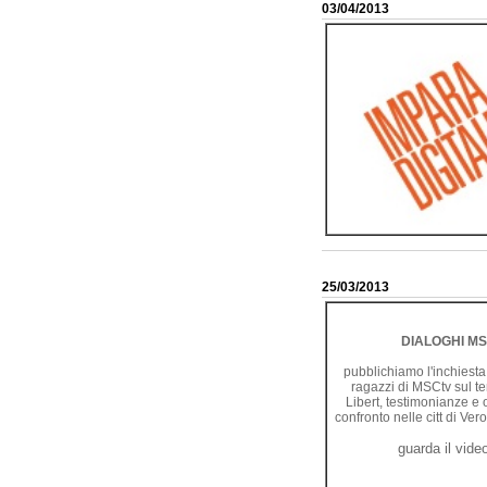
03/04/2013
25/03/2013
DIALOGHI M
pubblichiamo l'inchiesta
ragazzi di MSCtv sul t
Libert, testimonianze e 
confronto nelle citt di V
guarda il vide