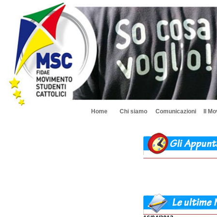
Home
Chi siamo
Comunicazioni
Il M