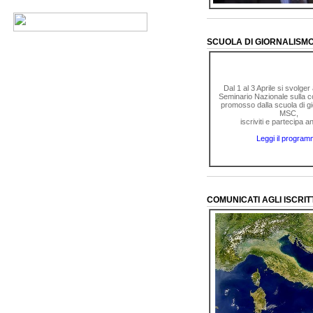
SCUOLA DI GIORNALISMO,
Dal 1 al 3 Aprile si svolger 
Seminario Nazionale sulla 
promosso dalla scuola di gi
MSC,
iscriviti e partecipa a
Leggi il progra
COMUNICATI AGLI ISCRITT