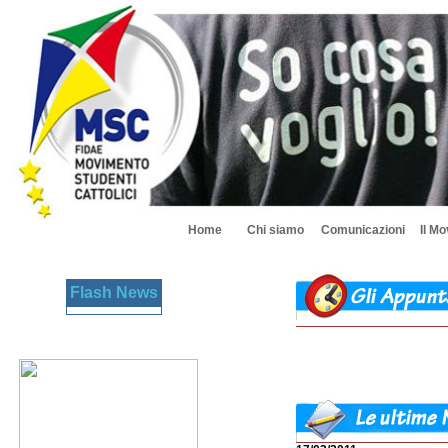
Home
Chi siamo
Comunicazioni
Il M