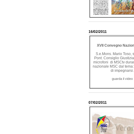
16/02/2011
XVII Convegno Nazio
S.e.Mons. Mario Toso, s
Pont. Consiglio Giustizi
microfoni di MSCtv duran
nazionale MSC dal tema: 
di impegnarsi.
guarda il video
07/02/2011