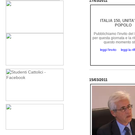
17/03/2011
ITALIA 150, UNITA'
POPOLO
Pubblichiamo l'invito de
per questa giornata e la ri
questo momento st
leggi l
'
invito
leggi la ri
15/03/2011