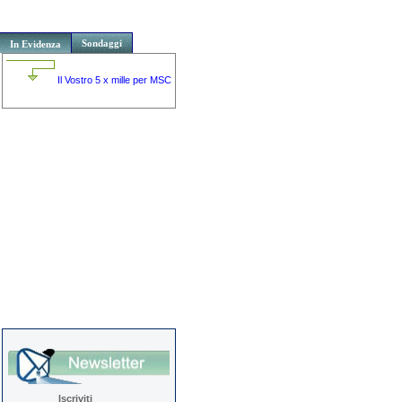
Sondaggi
In Evidenza
Il Vostro 5 x mille per MSC
Iscriviti