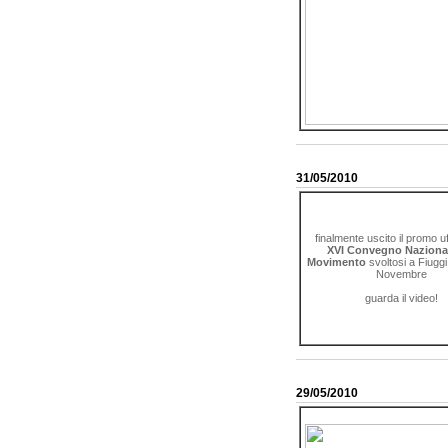
31/05/2010
finalmente uscito il promo uff
XVI Convegno Nazional
Movimento
svoltosi a Fiuggi
Novembre
guarda il video!
29/05/2010