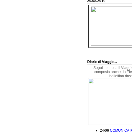
20/08/2010
Diario di Viaggio...
Segui in diretta il Viag
composta anche da Elen
bollettino ria
24/06
COMUNICAT