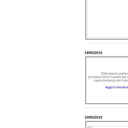
19/05/2010
Il Movimento parteci
prossimo G8 in Canada dal 2
rappresentanza dei Giovan
leggi il comunica
10/05/2010