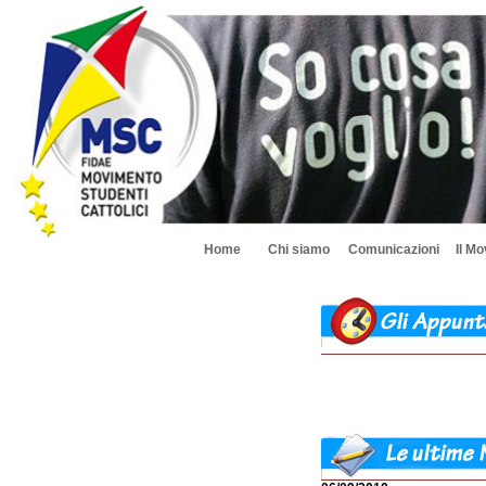
Home
Chi siamo
Comunicazioni
Il M