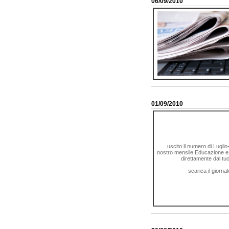
06/09/2010
01/09/2010
uscito il numero di Luglio
nostro mensile Educazione e L
direttamente dal tuo
scarica il giornal