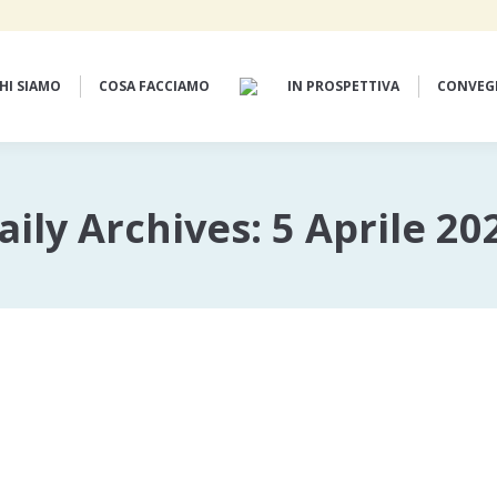
HI SIAMO
COSA FACCIAMO
IN PROSPETTIVA
CONVEG
aily Archives:
5 Aprile 20