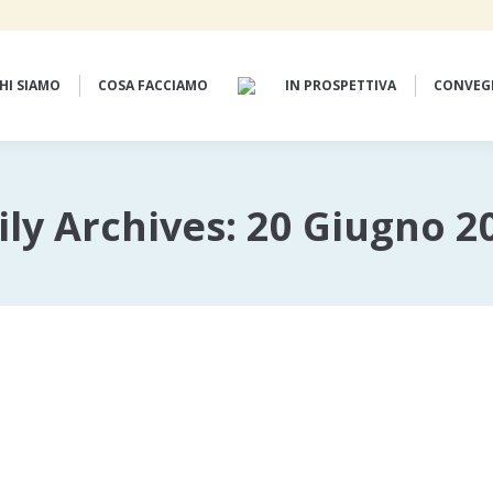
HI SIAMO
COSA FACCIAMO
IN PROSPETTIVA
CONVEG
ily Archives:
20 Giugno 2