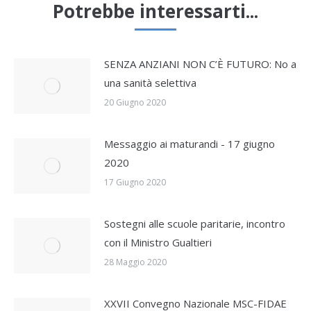
Potrebbe interessarti...
SENZA ANZIANI NON C’È FUTURO: No a
una sanità selettiva
20 Giugno 2020
Messaggio ai maturandi - 17 giugno
2020
17 Giugno 2020
Sostegni alle scuole paritarie, incontro
con il Ministro Gualtieri
28 Maggio 2020
XXVII Convegno Nazionale MSC-FIDAE