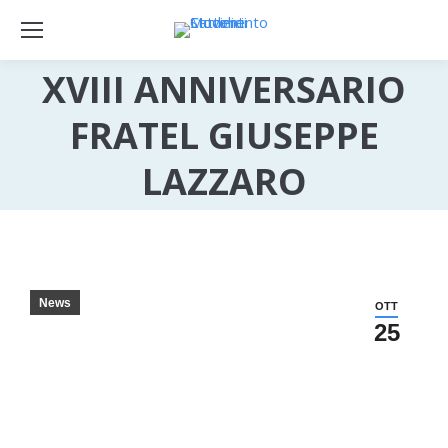
XVIII ANNIVERSARIO
FRATEL GIUSEPPE
LAZZARO
News
OTT
25