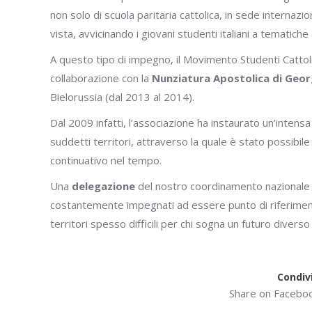
non solo di scuola paritaria cattolica, in sede internazi
vista, avvicinando i giovani studenti italiani a tematich
A questo tipo di impegno, il Movimento Studenti Cattolic
collaborazione con la
Nunziatura Apostolica di Geor
Bielorussia (dal 2013 al 2014).
Dal 2009 infatti, l’associazione ha instaurato un’intens
suddetti territori, attraverso la quale è stato possibil
continuativo nel tempo.
Una
delegazione
del nostro coordinamento nazionale si è
costantemente impegnati ad essere punto di riferimento
territori spesso difficili per chi sogna un futuro divers
Condiv
Share on Facebo