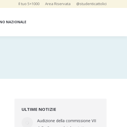
Il tuo 5×1000
Area Riservata
@studenticattolici
NO NAZIONALE
ULTIME NOTIZIE
Audizione della commissione VII